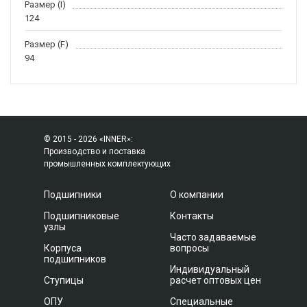
Размер (I)
124
Размер (F)
94
© 2015 - 2026 «INNER»:
Производство и поставка
промышленных комплектующих
Подшипники
О компании
Подшипниковые
Контакты
узлы
Часто задаваемые
Корпуса
вопросы
подшипников
Индивидуальный
Ступицы
расчет оптовых цен
ОПУ
Специальные