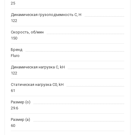
25
Динамическая грузоподъемность С, H
122
Скорость, об/мин
150
Бренд
Fluro
Динамическая нагрузка C, kН
122
Статическая нагрузка C0, kH
61
Размер (o)
29.6
Размер (a)
60