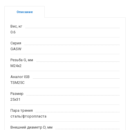
Описание
Вес, кг
0.6
Серия
GASW
Резьба G, мм
M24x2
Аналог ISB
TSM25C
Размер
25x31
Пара трения
сталь/фторопласта
Внешний диаметр D, мм