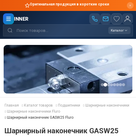
Оригинальная продукция в короткие сроки
INNER
Каталог
Главная
Каталог товаров
Подшипники
Шарнирные наконечники
Шарнирные наконечники Fluro
Шарнирный наконечник GASW25 Fluro
Шарнирный наконечник GASW25