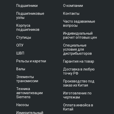
Подшипники
О компании
Подшипниковые
Контакты
узлы
Часто задаваемые
Корпуса
вопросы
подшипников
Индивидуальный
Ступицы
расчет оптовых цен
ОПУ
Специальные
условия для
ШВП
дистрибьюторов
Рельсы и каретки
Гарантия на товар
Валы
Доставка в любую
точку РФ
Элементы
трансмиссии
Производство под
заказ из Китая
Техника
автоматизации
Изготовление по
Siemens
чертежам
Насосы
Оплата инвойса в
Китай
Измерительный