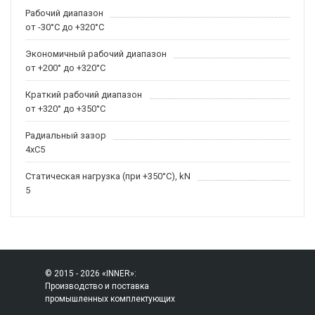
Рабочий диапазон
от -30°C до +320°C
Экономичный рабочий диапазон
от +200° до +320°C
Краткий рабочий диапазон
от +320° до +350°C
Радиальный зазор
4xC5
Статическая нагрузка (при +350°C), kN
5
© 2015 - 2026 «INNER»:
Производство и поставка
промышленных комплектующих