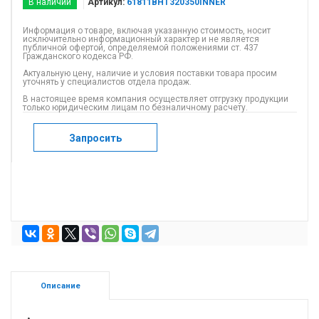
В наличии
Артикул:
61811BHT320350INNER
Информация о товаре, включая указанную стоимость, носит
исключительно информационный характер и не является
публичной офертой, определяемой положениями ст. 437
Гражданского кодекса РФ.
Актуальную цену, наличие и условия поставки товара просим
уточнять у специалистов отдела продаж.
В настоящее время компания осуществляет отгрузку продукции
только юридическим лицам по безналичному расчету.
Запросить
Описание