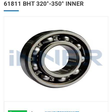
61811 BHT 320°-350° INNER