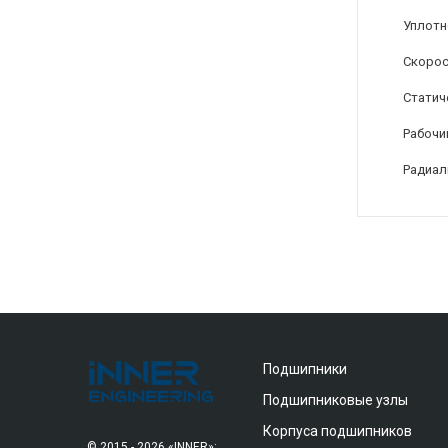
Уплотн
Скорос
Статиче
Рабочи
Радиал
Подшипники
Подшипниковые узлы
Корпуса подшипников
© 2015 - 2026 «INNER»: