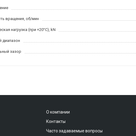
ение
ть вращения, об/мин
ская нагрузка (при +20°C), kN
й диапазон
ьный зазор
О компании
Контакты
Часто задаваемые вопросы