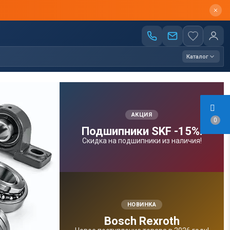
Каталог
АКЦИЯ
0
Подшипники SKF -15%!
Скидка на подшипники из наличия!
НОВИНКА
Bosсh Rexroth