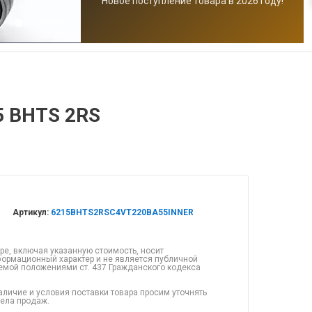
Новое поступление товара в 2026 году!
5 BHTS 2RS
Артикул:
6215BHTS2RSC4VT220BA55INNER
ре, включая указанную стоимость, носит
ормационный характер и не является публичной
емой положениями ст. 437 Гражданского кодекса
аличие и условия поставки товара просим уточнять
дела продаж.