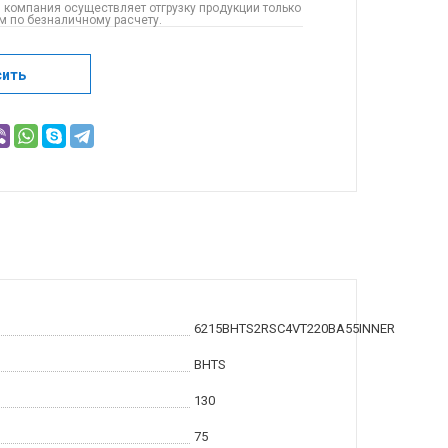
 компания осуществляет отгрузку продукции только
 по безналичному расчету.
сить
6215BHTS2RSC4VT220BA55INNER
BHTS
130
75