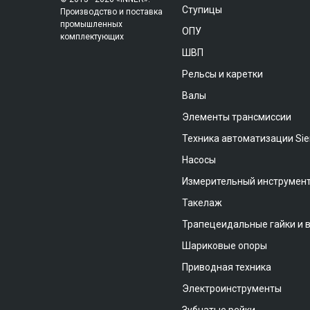
Ступицы
Производство и поставка
промышленных
ОПУ
комплектующих
ШВП
Рельсы и каретки
Валы
Элементы трансмиссии
Техника автоматизации Si
Насосы
Измерительный инструмен
Такелаж
Трапецеидальные гайки и 
Шариковые опоры
Приводная техника
Электроинструменты