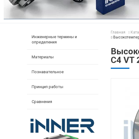
Главная
Ката
Инженерные термины и
Высокотемпер
определения
Высок
Материалы
C4 VT 
Познавательное
Принцип работы
Сравнения