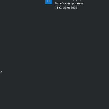
Витебский проспект
11 С, офис 3033
ых