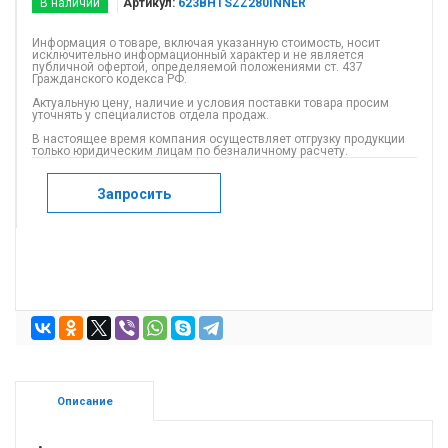
В наличии
Артикул:
623BHTSZZ280INNER
Информация о товаре, включая указанную стоимость, носит
исключительно информационный характер и не является
публичной офертой, определяемой положениями ст. 437
Гражданского кодекса РФ.
Актуальную цену, наличие и условия поставки товара просим
уточнять у специалистов отдела продаж.
В настоящее время компания осуществляет отгрузку продукции
только юридическим лицам по безналичному расчету.
Запросить
Описание