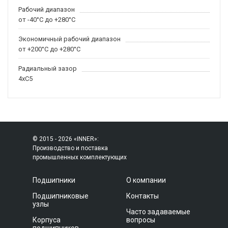
Рабочий диапазон
от -40°C до +280°C
Экономичный рабочий диапазон
от +200°C до +280°C
Радиальный зазор
4xC5
© 2015 - 2026 «INNER»:
Производство и поставка
промышленных комплектующих
Подшипники
О компании
Подшипниковые
Контакты
узлы
Часто задаваемые
Корпуса
вопросы