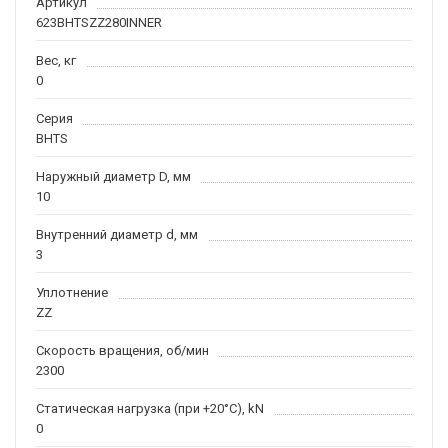
Артикул
623BHTSZZ280INNER
Вес, кг
0
Серия
BHTS
Наружный диаметр D, мм
10
Внутренний диаметр d, мм
3
Уплотнение
ZZ
Скорость вращения, об/мин
2300
Статическая нагрузка (при +20°C), kN
0