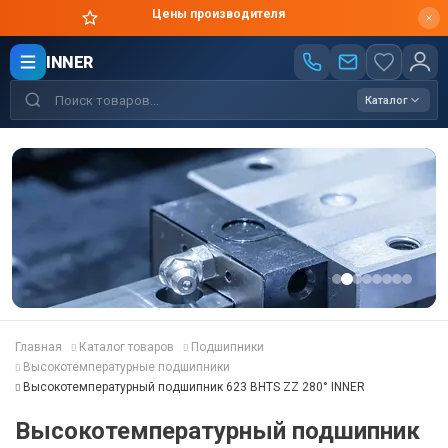
Цены производителя
INNER
Каталог
Главная
Каталог товаров
Подшипники
Высокотемпературные подшипники
Высокотемпературный подшипник 623 BHTS ZZ 280° INNER
Высокотемпературный подшипник