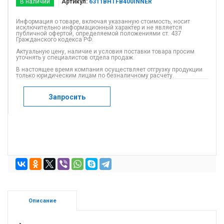
В наличии
Артикул:
6311BHTFB400INNER
Информация о товаре, включая указанную стоимость, носит
исключительно информационный характер и не является
публичной офертой, определяемой положениями ст. 437
Гражданского кодекса РФ.
Актуальную цену, наличие и условия поставки товара просим
уточнять у специалистов отдела продаж.
В настоящее время компания осуществляет отгрузку продукции
только юридическим лицам по безналичному расчету.
Запросить
Описание