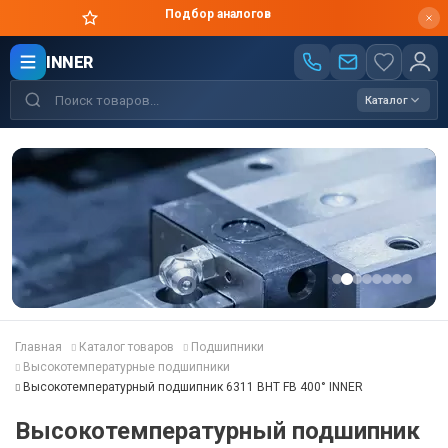
Подбор аналогов
INNER
Каталог
Главная
Каталог товаров
Подшипники
Высокотемпературные подшипники
Высокотемпературный подшипник 6311 BHT FB 400° INNER
Высокотемпературный подшипник