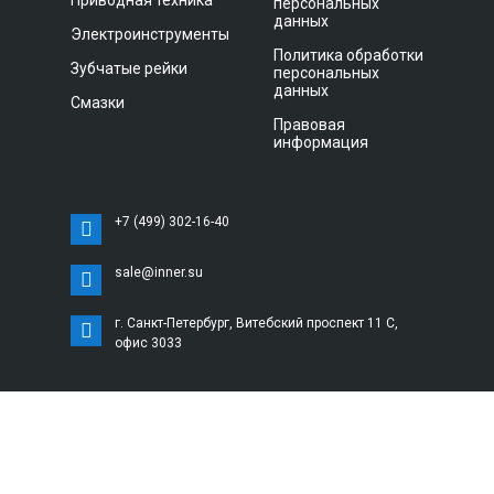
Приводная техника
персональных
данных
Электроинструменты
Политика обработки
Зубчатые рейки
персональных
данных
Смазки
Правовая
информация
+7 (499) 302-16-40
sale@inner.su
г. Санкт-Петербург, Витебский проспект 11 С,
офис 3033