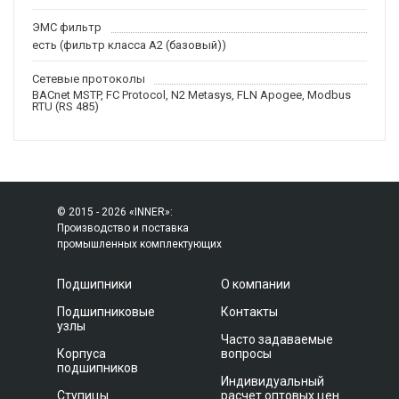
ЭМС фильтр
есть (фильтр класса A2 (базовый))
Сетевые протоколы
BACnet MSTP, FC Protocol, N2 Metasys, FLN Apogee, Modbus
RTU (RS 485)
© 2015 - 2026 «INNER»:
Производство и поставка
промышленных комплектующих
Подшипники
О компании
Подшипниковые
Контакты
узлы
Часто задаваемые
Корпуса
вопросы
подшипников
Индивидуальный
Ступицы
расчет оптовых цен