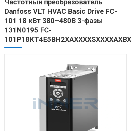
Частотный преобразователь
Danfoss VLT HVAC Basic Drive FC-
101 18 кВт 380–480В 3-фазы
131N0195 FC-
101P18KT4E5BH2XAXXXXSXXXXAXB