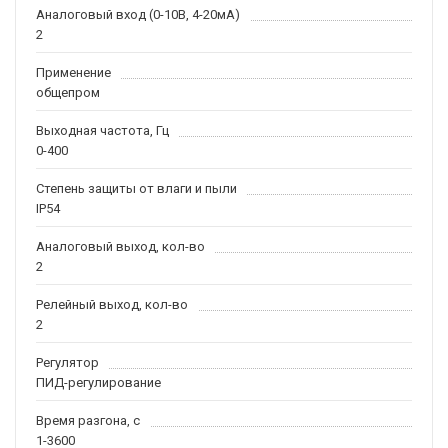
Аналоговый вход (0-10В, 4-20мА)
2
Применение
общепром
Выходная частота, Гц
0-400
Степень защиты от влаги и пыли
IP54
Аналоговый выход, кол-во
2
Релейный выход, кол-во
2
Регулятор
ПИД-регулирование
Время разгона, с
1-3600