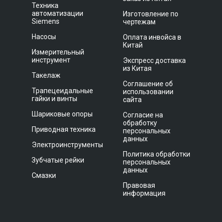
Техника
автоматизации
Изготовление по
Siemens
чертежам
Насосы
Оплата инвойса в
Китай
Измерительный
инструмент
Экспресс доставка
из Китая
Такелаж
Соглашение об
Трапецеидальные
использовании
гайки и винты
сайта
Шариковые опоры
Согласие на
обработку
Приводная техника
персональных
данных
Электроинструменты
Политика обработки
Зубчатые рейки
персональных
данных
Смазки
Правовая
информация