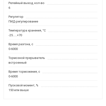
Релейный выход, кол-во
6
Регулятор
ПИД-регулирование
Температура хранения, °С
-25......+70
Время разгона, с
0-6000
Тормозной прерыватель
встроенный
Время торможения, с
0-6000
Пусковой момент, %
150 или выше