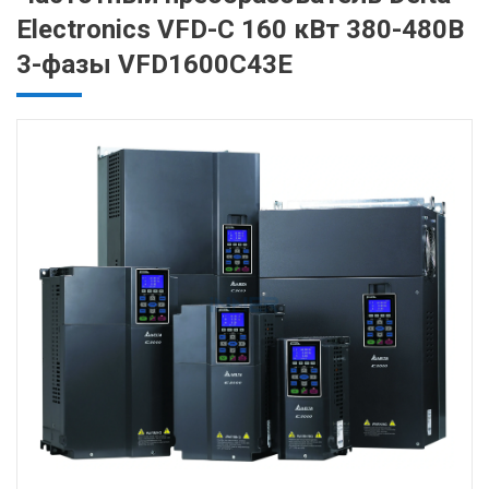
Electronics VFD-C 160 кВт 380-480В
3-фазы VFD1600C43E