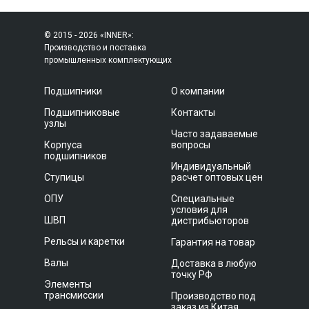
© 2015 - 2026 «INNER»:
Производство и поставка
промышленных комплектующих
Подшипники
О компании
Подшипниковые
Контакты
узлы
Часто задаваемые
Корпуса
вопросы
подшипников
Индивидуальный
Ступицы
расчет оптовых цен
ОПУ
Специальные
условия для
ШВП
дистрибьюторов
Рельсы и каретки
Гарантия на товар
Валы
Доставка в любую
точку РФ
Элементы
трансмиссии
Производство под
заказ из Китая