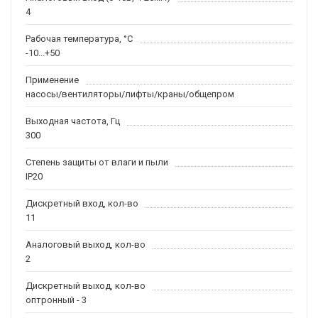
4
Рабочая температура, °С
-10...+50
Применение
насосы/вентиляторы/лифты/краны/общепром
Выходная частота, Гц
300
Степень защиты от влаги и пыли
IP20
Дискретный вход, кол-во
11
Аналоговый выход, кол-во
2
Дискретный выход, кол-во
оптронный - 3