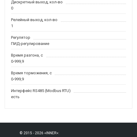
Дискретный выход, кол-во
0
Релейный выход, кол-во
1
Регулятор
ПИД-регулирование
Время разгона, с
0-999,9
Время торможения, с
0-999,9
Интерфейс RS485 (Modbus RTU)
есть
© 2015 - 2026 «INNER»: