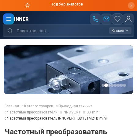
Цены производителя
INNER
Каталог
Главная
Каталог товаров
Приводная техника
Частотные преобразователи
INNOVERT
ISD mini
Частотный преобразователь INNOVERT ISD181M21B mini
Частотный преобразователь