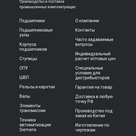
Производство и поставка
промышленных комплектующих
Подшипники
О компании
Подшипниковые
Контакты
узлы
Часто задаваемые
Корпуса
вопросы
подшипников
Индивидуальный
Ступицы
расчет оптовых цен
ОПУ
Специальные
условия для
ШВП
дистрибьюторов
Рельсы и каретки
Гарантия на товар
Валы
Доставка в любую
точку РФ
Элементы
трансмиссии
Производство под
заказ из Китая
Техника
автоматизации
Изготовление по
Siemens
чертежам