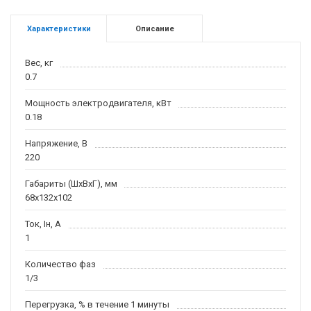
Характеристики
Описание
Вес, кг
0.7
Мощность электродвигателя, кВт
0.18
Напряжение, В
220
Габариты (ШхВхГ), мм
68x132x102
Ток, Iн, А
1
Количество фаз
1/3
Перегрузка, % в течение 1 минуты