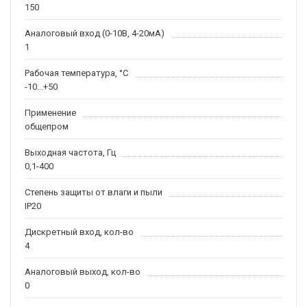
150
Аналоговый вход (0-10В, 4-20мА)
1
Рабочая температура, °С
-10...+50
Применение
общепром
Выходная частота, Гц
0,1-400
Степень защиты от влаги и пыли
IP20
Дискретный вход, кол-во
4
Аналоговый выход, кол-во
0