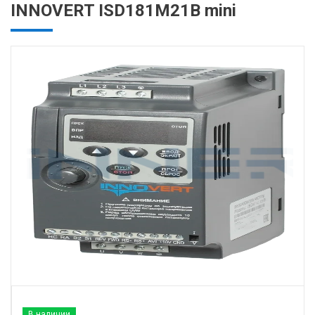
INNOVERT ISD181M21B mini
В наличии