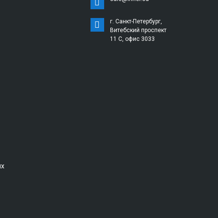
г. Санкт-Петербург,
Витебский проспект
11 С, офис 3033
ых