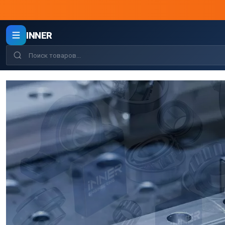
INNER