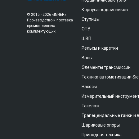
Подшипниковые узлы
Корпуса подшипников
© 2015 - 2026 «INNER»:
Ступицы
Производство и поставка
промышленных
ОПУ
комплектующих
ШВП
Рельсы и каретки
Валы
Элементы трансмиссии
Техника автоматизации Si
Насосы
Измерительный инструмен
Такелаж
Трапецеидальные гайки и 
Шариковые опоры
Приводная техника