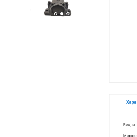
Хара
Вес, кг
Мощнос