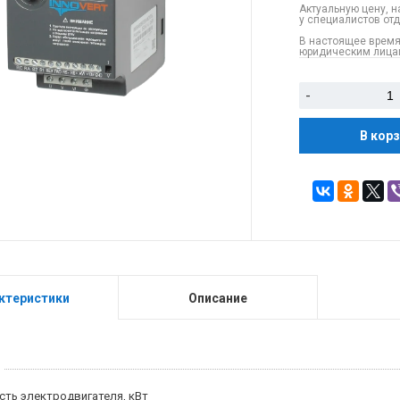
Актуальную цену, н
у специалистов от
В настоящее время
юридическим лицам
-
В кор
ктеристики
Описание
ть электродвигателя, кВт