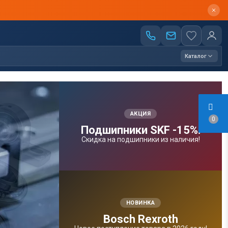
Каталог
АКЦИЯ
0
Подшипники SKF -15%!
Скидка на подшипники из наличия!
НОВИНКА
Bosсh Rexroth