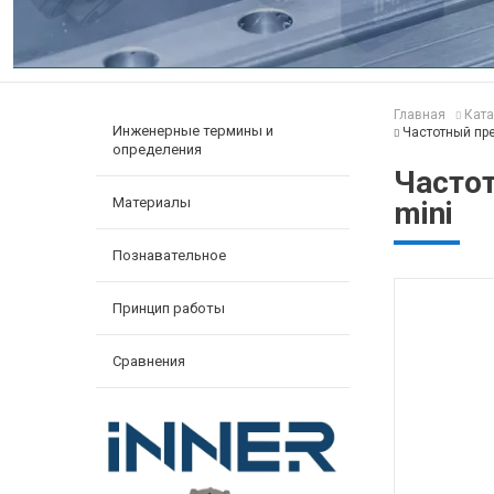
Главная
Ката
Инженерные термины и
Частотный пр
определения
Часто
Материалы
mini
Познавательное
Принцип работы
Сравнения