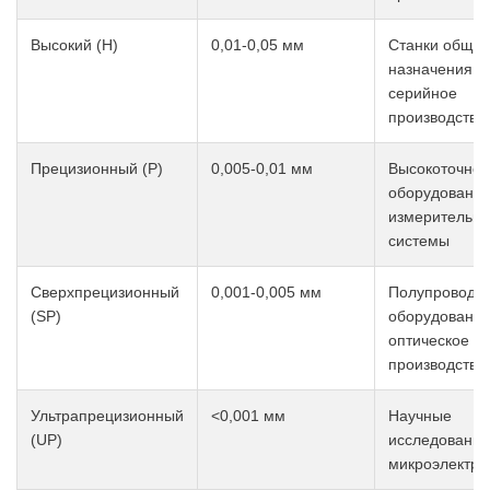
Высокий (H)
0,01-0,05 мм
Станки общег
назначения,
серийное
производство
Прецизионный (P)
0,005-0,01 мм
Высокоточное
оборудование
измерительн
системы
Сверхпрецизионный
0,001-0,005 мм
Полупроводн
(SP)
оборудование
оптическое
производство
Ультрапрецизионный
<0,001 мм
Научные
(UP)
исследования
микроэлектро