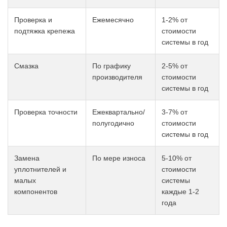
Проверка и
Ежемесячно
1-2% от
подтяжка крепежа
стоимости
системы в год
Смазка
По графику
2-5% от
производителя
стоимости
системы в год
Проверка точности
Ежеквартально/
3-7% от
полугодично
стоимости
системы в год
Замена
По мере износа
5-10% от
уплотнителей и
стоимости
малых
системы
компонентов
каждые 1-2
года