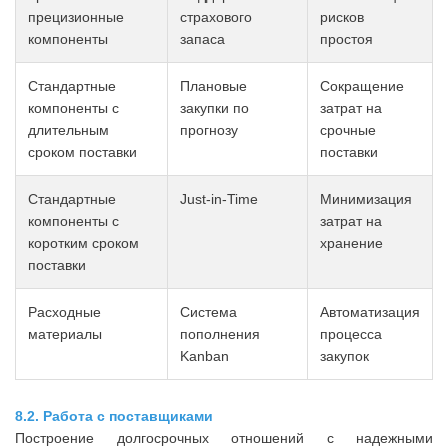
прецизионные
страхового
рисков
компоненты
запаса
простоя
Стандартные
Плановые
Сокращение
компоненты с
закупки по
затрат на
длительным
прогнозу
срочные
сроком поставки
поставки
Стандартные
Just-in-Time
Минимизация
компоненты с
затрат на
коротким сроком
хранение
поставки
Расходные
Система
Автоматизация
материалы
пополнения
процесса
Kanban
закупок
8.2. Работа с поставщиками
Построение долгосрочных отношений с надежными