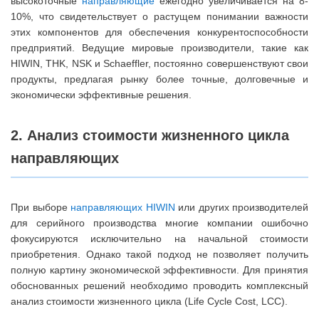
высокоточные
направляющие
ежегодно увеличивается на 8-
10%, что свидетельствует о растущем понимании важности
этих компонентов для обеспечения конкурентоспособности
предприятий. Ведущие мировые производители, такие как
HIWIN, THK, NSK и Schaeffler, постоянно совершенствуют свои
продукты, предлагая рынку более точные, долговечные и
экономически эффективные решения.
2. Анализ стоимости жизненного цикла
направляющих
При выборе
направляющих HIWIN
или других производителей
для серийного производства многие компании ошибочно
фокусируются исключительно на начальной стоимости
приобретения. Однако такой подход не позволяет получить
полную картину экономической эффективности. Для принятия
обоснованных решений необходимо проводить комплексный
анализ стоимости жизненного цикла (Life Cycle Cost, LCC).