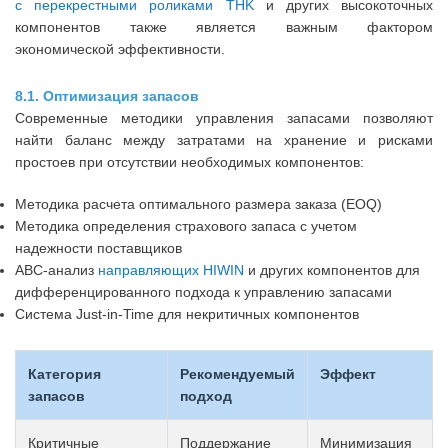
с перекрестными роликами THK
и других высокоточных
компонентов также является важным фактором
экономической эффективности.
8.1. Оптимизация запасов
Современные методики управления запасами позволяют
найти баланс между затратами на хранение и рисками
простоев при отсутствии необходимых компонентов:
Методика расчета оптимального размера заказа (EOQ)
Методика определения страхового запаса с учетом
надежности поставщиков
ABC-анализ
направляющих HIWIN
и других компонентов для
дифференцированного подхода к управлению запасами
Система Just-in-Time для некритичных компонентов
Категория
Рекомендуемый
Эффект
запасов
подход
Критичные
Поддержание
Минимизация