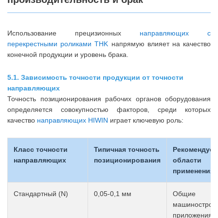
Использование прецизионных
направляющих с
перекрестными роликами THK
напрямую влияет на качество
конечной продукции и уровень брака.
5.1. Зависимость точности продукции от точности
направляющих
Точность позиционирования рабочих органов оборудования
определяется совокупностью факторов, среди которых
качество
направляющих HIWIN
играет ключевую роль:
Класс точности
Типичная точность
Рекомендуе
направляющих
позиционирования
области
применения
Стандартный (N)
0,05-0,1 мм
Общие
машинострои
приложения