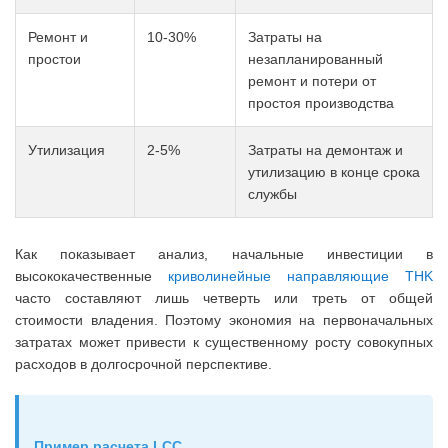
Ремонт и
10-30%
Затраты на
простои
незапланированный
ремонт и потери от
простоя производства
Утилизация
2-5%
Затраты на демонтаж и
утилизацию в конце срока
службы
Как показывает анализ, начальные инвестиции в
высококачественные
криволинейные направляющие THK
часто составляют лишь четверть или треть от общей
стоимости владения. Поэтому экономия на первоначальных
затратах может привести к существенному росту совокупных
расходов в долгосрочной перспективе.
Пример расчета LCC