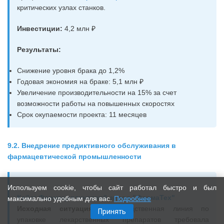
критических узлах станков.
Инвестиции:
4,2 млн ₽
Результаты:
Снижение уровня брака до 1,2%
Годовая экономия на браке: 5,1 млн ₽
Увеличение производительности на 15% за счет
возможности работы на повышенных скоростях
Срок окупаемости проекта: 11 месяцев
9.2. Внедрение предиктивного обслуживания в
фармацевтической промышленности
Используем cookie, чтобы сайт работал быстро и был
Кейс: Фармацевтический завод "ФармаТех"
максимально удобным для вас.
Подробнее
Исходная ситуация:
Производственная линия по
Принять
упаковке лекарственных препаратов требовала