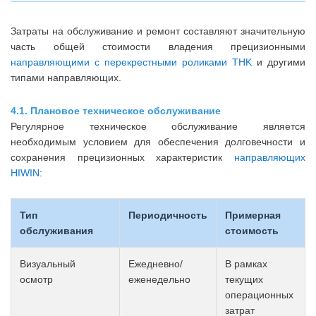
Затраты на обслуживание и ремонт составляют значительную
часть общей стоимости владения прецизионными
направляющими с перекрестными роликами THK
и другими
типами направляющих.
4.1. Плановое техническое обслуживание
Регулярное техническое обслуживание является
необходимым условием для обеспечения долговечности и
сохранения прецизионных характеристик
направляющих
HIWIN
:
Тип
Периодичность
Примерная
обслуживания
стоимость
Визуальный
Ежедневно/
В рамках
осмотр
еженедельно
текущих
операционных
затрат