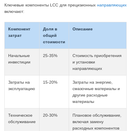
Ключевые компоненты LCC для прецизионных
направляющих
включают:
Компонент
Доля в
Описание
затрат
общей
стоимости
Начальные
25-35%
Стоимость приобретения
инвестиции
и установки
направляющих
Затраты на
15-20%
Затраты на энергию,
эксплуатацию
смазочные материалы и
другие расходные
материалы
Техническое
20-30%
Плановое обслуживание,
обслуживание
включая замену
расходных компонентов