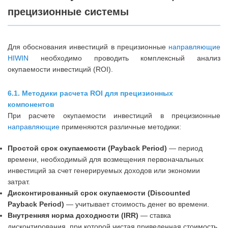
прецизионные системы
Для обоснования инвестиций в прецизионные
направляющие
HIWIN
необходимо проводить комплексный анализ
окупаемости инвестиций (ROI).
6.1. Методики расчета ROI для прецизионных
компонентов
При расчете окупаемости инвестиций в прецизионные
направляющие
применяются различные методики:
Простой срок окупаемости (Payback Period)
— период
времени, необходимый для возмещения первоначальных
инвестиций за счет генерируемых доходов или экономии
затрат.
Дисконтированный срок окупаемости (Discounted
Payback Period)
— учитывает стоимость денег во времени.
Внутренняя норма доходности (IRR)
— ставка
дисконтирования, при которой чистая приведенная стоимость