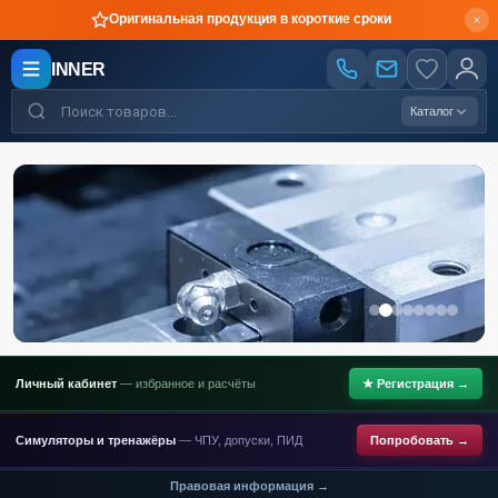
Производство по чертежам
INNER
Каталог
Личный кабинет
— избранное и расчёты
★ Регистрация →
Симуляторы и тренажёры
— ЧПУ, допуски, ПИД
Попробовать →
Правовая информация →