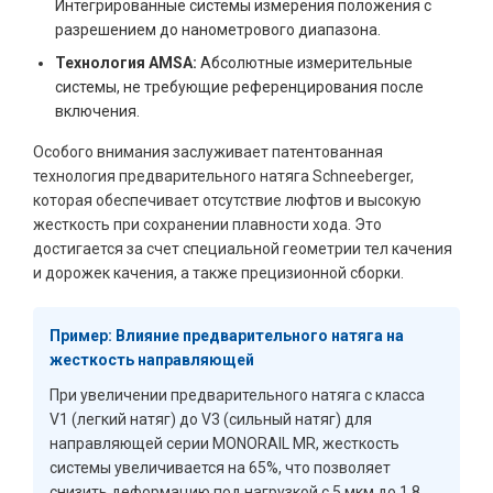
Интегрированные системы измерения положения с
разрешением до нанометрового диапазона.
Технология AMSA:
Абсолютные измерительные
системы, не требующие референцирования после
включения.
Особого внимания заслуживает патентованная
технология предварительного натяга Schneeberger,
которая обеспечивает отсутствие люфтов и высокую
жесткость при сохранении плавности хода. Это
достигается за счет специальной геометрии тел качения
и дорожек качения, а также прецизионной сборки.
Пример: Влияние предварительного натяга на
жесткость направляющей
При увеличении предварительного натяга с класса
V1 (легкий натяг) до V3 (сильный натяг) для
направляющей серии MONORAIL MR, жесткость
системы увеличивается на 65%, что позволяет
снизить деформацию под нагрузкой с 5 мкм до 1,8