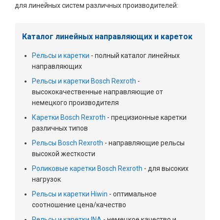
для линейных систем различных производителей:
Каталог линейных направляющих и кареток
Рельсы и каретки
- полный каталог линейных
направляющих
Рельсы и каретки Bosch Rexroth
-
высококачественные направляющие от
немецкого производителя
Каретки Bosch Rexroth
- прецизионные каретки
различных типов
Рельсы Bosch Rexroth
- направляющие рельсы
высокой жесткости
Роликовые каретки Bosch Rexroth
- для высоких
нагрузок
Рельсы и каретки Hiwin
- оптимальное
соотношение цена/качество
Рельсы и каретки INA
- немецкое качество и