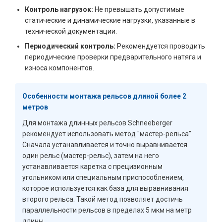
Контроль нагрузок:
Не превышать допустимые
статические и динамические нагрузки, указанные в
технической документации.
Периодический контроль:
Рекомендуется проводить
периодические проверки предварительного натяга и
износа компонентов.
Особенности монтажа рельсов длиной более 2
метров
Для монтажа длинных рельсов Schneeberger
рекомендует использовать метод "мастер-рельса".
Сначала устанавливается и точно выравнивается
один рельс (мастер-рельс), затем на него
устанавливается каретка с прецизионным
угольником или специальным приспособлением,
которое используется как база для выравнивания
второго рельса. Такой метод позволяет достичь
параллельности рельсов в пределах 5 мкм на метр
длины.