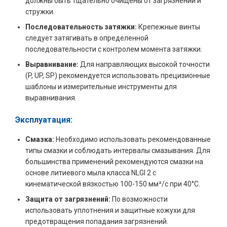
должны быть тщательно очищены от загрязнений и
стружки.
Последовательность затяжки:
Крепежные винты
следует затягивать в определенной
последовательности с контролем момента затяжки.
Выравнивание:
Для направляющих высокой точности
(P, UP, SP) рекомендуется использовать прецизионные
шаблоны и измерительные инструменты для
выравнивания.
Эксплуатация:
Смазка:
Необходимо использовать рекомендованные
типы смазки и соблюдать интервалы смазывания. Для
большинства применений рекомендуются смазки на
основе литиевого мыла класса NLGI 2 с
кинематической вязкостью 100-150 мм²/с при 40°C.
Защита от загрязнений:
По возможности
использовать уплотнения и защитные кожухи для
предотвращения попадания загрязнений.