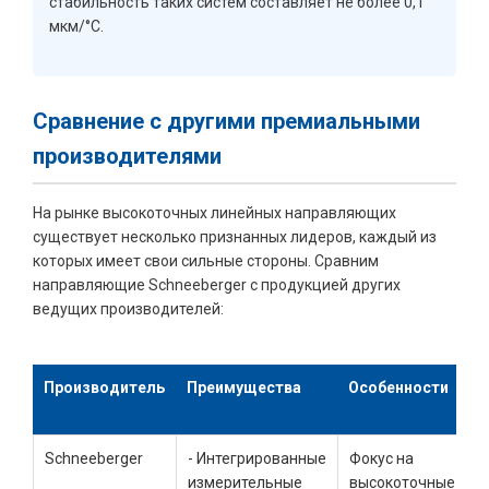
стабильность таких систем составляет не более 0,1
мкм/°C.
Сравнение с другими премиальными
производителями
На рынке высокоточных линейных направляющих
существует несколько признанных лидеров, каждый из
которых имеет свои сильные стороны. Сравним
направляющие Schneeberger с продукцией других
ведущих производителей:
Производитель
Преимущества
Особенности
Schneeberger
- Интегрированные
Фокус на
измерительные
высокоточные