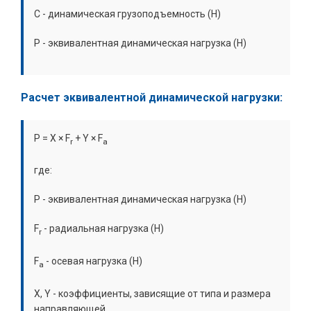
C - динамическая грузоподъемность (Н)
P - эквивалентная динамическая нагрузка (Н)
Расчет эквивалентной динамической нагрузки:
P = X × F
+ Y × F
r
a
где:
P - эквивалентная динамическая нагрузка (Н)
F
- радиальная нагрузка (Н)
r
F
- осевая нагрузка (Н)
a
X, Y - коэффициенты, зависящие от типа и размера
направляющей