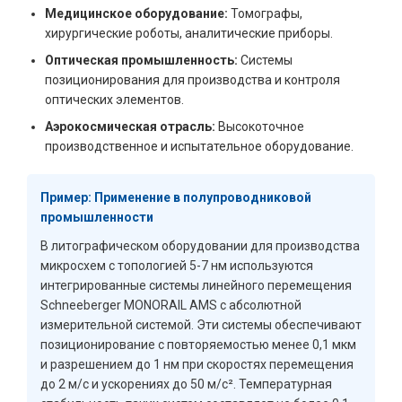
Медицинское оборудование:
Томографы,
хирургические роботы, аналитические приборы.
Оптическая промышленность:
Системы
позиционирования для производства и контроля
оптических элементов.
Аэрокосмическая отрасль:
Высокоточное
производственное и испытательное оборудование.
Пример: Применение в полупроводниковой
промышленности
В литографическом оборудовании для производства
микросхем с топологией 5-7 нм используются
интегрированные системы линейного перемещения
Schneeberger MONORAIL AMS с абсолютной
измерительной системой. Эти системы обеспечивают
позиционирование с повторяемостью менее 0,1 мкм
и разрешением до 1 нм при скоростях перемещения
до 2 м/с и ускорениях до 50 м/с². Температурная