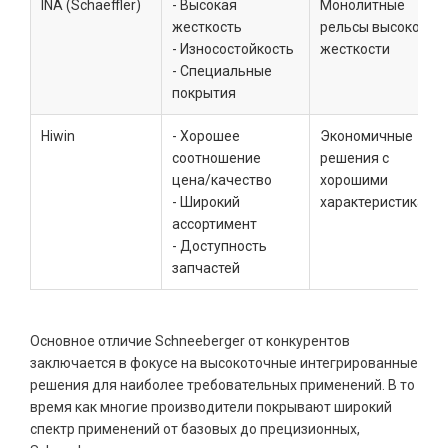
INA (Schaeffler)
- Высокая
Монолитные
жесткость
рельсы высокой
- Износостойкость
жесткости
- Специальные
покрытия
Hiwin
- Хорошее
Экономичные
соотношение
решения с
цена/качество
хорошими
- Широкий
характеристиками
ассортимент
- Доступность
запчастей
Основное отличие Schneeberger от конкурентов
заключается в фокусе на высокоточные интегрированные
решения для наиболее требовательных применений. В то
время как многие производители покрывают широкий
спектр применений от базовых до прецизионных,