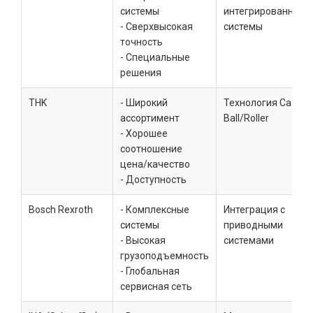
системы
интегрированные
- Сверхвысокая
системы
точность
- Специальные
решения
THK
- Широкий
Технология Caged
ассортимент
Ball/Roller
- Хорошее
соотношение
цена/качество
- Доступность
Bosch Rexroth
- Комплексные
Интеграция с
системы
приводными
- Высокая
системами
грузоподъемность
- Глобальная
сервисная сеть