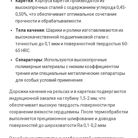
Каретки:
Корпуса кареток производятся из
высокопрочных сталей с содержанием углерода 0,45-
0,50%, что обеспечивает оптимальное сочетание
прочности и обрабатываемости.
Тела качения:
Шарики и ролики изготавливаются из
высококачественной подшипниковой стали с
точностью до 0,1 мкм и поверхностной твердостью 60-
65 HRC.
Сепараторы:
Используются высокопрочные
полимерные материалы с низким коэффициентом
трения или специальные металлические сепараторы
для особых условий применения.
Дорожки качения на рельсах и в каретках подвергаются
индукционной закалке на глубину 1,5-2 мм, что
обеспечивает высокую твердость поверхности при
сохранении вязкости сердцевины. После термообработки
выполняется прецизионное шлифование и доводка
поверхностей до шероховатости Ra 0,1-0,2 мкм.