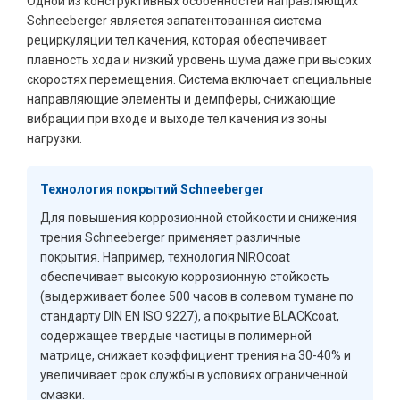
Одной из конструктивных особенностей направляющих
Schneeberger является запатентованная система
рециркуляции тел качения, которая обеспечивает
плавность хода и низкий уровень шума даже при высоких
скоростях перемещения. Система включает специальные
направляющие элементы и демпферы, снижающие
вибрации при входе и выходе тел качения из зоны
нагрузки.
Технология покрытий Schneeberger
Для повышения коррозионной стойкости и снижения
трения Schneeberger применяет различные
покрытия. Например, технология NIROcoat
обеспечивает высокую коррозионную стойкость
(выдерживает более 500 часов в солевом тумане по
стандарту DIN EN ISO 9227), а покрытие BLACKcoat,
содержащее твердые частицы в полимерной
матрице, снижает коэффициент трения на 30-40% и
увеличивает срок службы в условиях ограниченной
смазки.