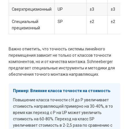
Сверхпрецизионный
UP
±3
±3
Специальный
SP
±2
±2
прецизионный
Важно отметить, что точность системы линейного
перемещения зависит не только от классов точности
компонентов, но и от качества монтажа. Schneeberger
предлагает специальные инструменты и методики для
обеспечения точного монтажа направляющих.
Пример: Влияние класса точности на стоимость
Повышение класса точности с H до P увеличивает
стоимость направляющей примерно на 30-40%, в то
время как переход с P на UP может увеличить
стоимость на 60-80%. Переход на класс SP
увеличивает стоимость в 2-2,5 раза по сравнению с